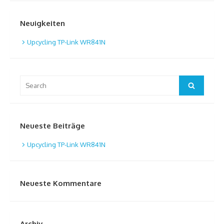
Neuigkeiten
Upcycling TP-Link WR841N
Search
Search
for:
Neueste Beiträge
Upcycling TP-Link WR841N
Neueste Kommentare
Archiv