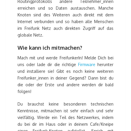
Routingprotokolls andere Teilnehmer_innen
erreichen und so Daten austauschen. Manche
Knoten sind des Weiteren auch direkt mit dem
Internet verbunden und so haben alle Menschen
im Freifunk Netz auch direkten Zugriff auf das
globale Netz.
Wie kann ich mitmachen?
Mach mit und werde FreifunkerIn! Melde Dich bei
uns oder lade dir die richtige
Firmware
herunter
und installiere sie! Gibt es noch keine weiteren
Freifunker_innen in deiner Gegend? Dann bist du
die oder der Erste und andere werden dir bald
folgen!
Du brauchst keine besonderen technischen
Kenntnisse, mitmachen ist sehr einfach und sehr
vielfältig. Werde ein Teil des Netzwerkes, indem
du bei dir im Haus oder in deinem Cafe/Kneipe
einen Freifunk-Knoten aufstellst. Sprich mit